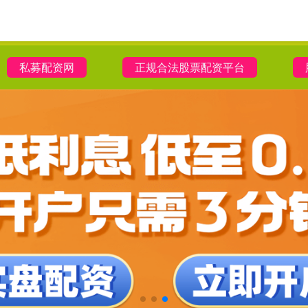
私募配资网
正规合法股票配资平台