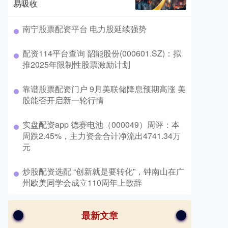
易吸收
​南宁股票配资平台 电力股延续强势
​配资114平台查询 韶能股份(000601.SZ)：拟
推2025年限制性股票激励计划
​靠谱股票配资门户 9月美联储降息预期高涨 美
股能否开启新一轮行情
​实盘配资app 德赛电池（000049）周评：本
周跌2.45%，主力资金合计净流出4741.34万
元
​炒股配资选配 “创新就是要转化”，钟南山在广
州欧美同学会成立110周年上致辞
最新文章