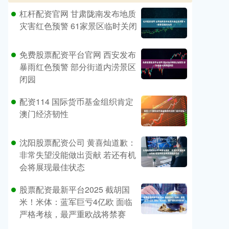
杠杆配资官网 甘肃陇南发布地质
灾害红色预警 61家景区临时关闭
免费股票配资平台官网 西安发布
暴雨红色预警 部分街道内涝景区
闭园
配资114 国际货币基金组织肯定
澳门经济韧性
沈阳股票配资公司 黄喜灿道歉：
非常失望没能做出贡献 若还有机
会将展现最佳状态
股票配资最新平台2025 截胡国
米！米体：蓝军巨亏4亿欧 面临
严格考核，最严重欧战将禁赛