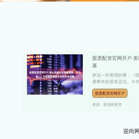
股票配资官网开户 
幕
来说一件离谱的事，《
袭事件的原有定论。今年
股票配资官网开户
来源：股涨柜配资
迎尚