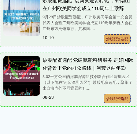
炒股配资选配 “创新就是要转化”，钟南山
在广州欧美同学会成立110周年上致辞
9月28日炒股配资选配，广州欧美同学会第一次会员
代表大会暨广州欧美同学会成立110周年庆祝大会在
广州东方宾馆举行。共和国....
10-10
炒股配资选配
炒股配资选配 党建赋能科研服务 走好国际
化背景下党的群众路线｜河套这两年②
3.02平方公里的河套深港科技创新合作区深圳园区
（以下简称“河套深圳园区”）炒股配资选配，聚集了
来自海内外不同背景的1.....
08-23
炒股配资选配