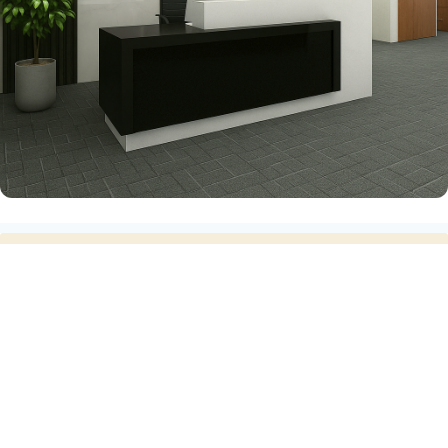
滚动资讯
炒股配资选配 突发！盒马宣布：再开近100家！
股票配资持仓
08-24
（原标题：突发！盒马宣布：再开近100家！）炒股配资选配 在盒马
告别会员店的消息近日冲上热搜之后，8月7日，盒马CEO严
炒股配资选配 金岭矿业暂停挂牌转让金钢矿业，此前挂牌价