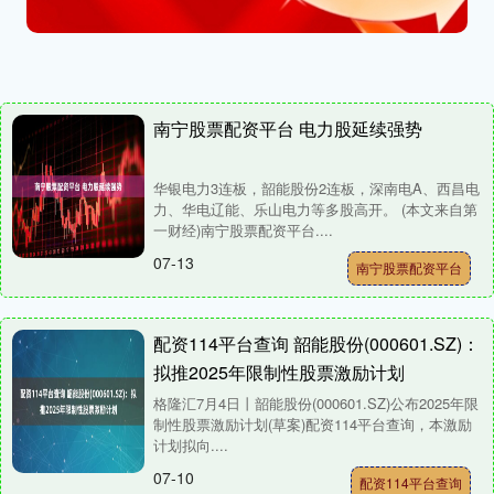
南宁股票配资平台 电力股延续强势
华银电力3连板，韶能股份2连板，深南电A、西昌电
力、华电辽能、乐山电力等多股高开。 (本文来自第
一财经)南宁股票配资平台....
07-13
南宁股票配资平台
配资114平台查询 韶能股份(000601.SZ)：
拟推2025年限制性股票激励计划
格隆汇7月4日丨韶能股份(000601.SZ)公布2025年限
制性股票激励计划(草案)配资114平台查询，本激励
计划拟向....
07-10
配资114平台查询