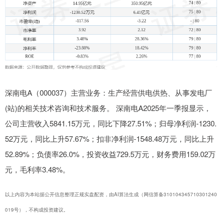
深南电A（000037）主营业务：生产经营供电供热、从事发电厂
(站)的相关技术咨询和技术服务。 深南电A2025年一季报显示，
公司主营收入5841.15万元，同比下降27.51%；归母净利润-1230.
52万元，同比上升57.67%；扣非净利润-1548.48万元，同比上升
52.89%；负债率26.0%，投资收益729.5万元，财务费用159.02万
元，毛利率3.48%。
以上内容为本站据公开信息整理正规实盘配资，由AI算法生成（网信算备310104345710301240
019号），不构成投资建议。