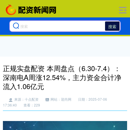
搜索
正规实盘配资 本周盘点（6.30-7.4）：
深南电A周涨12.54%，主力资金合计净
流入1.06亿元
来源：十点配资
网站：迎尚网
日期：2025-07-06
17:36:40
查看：229