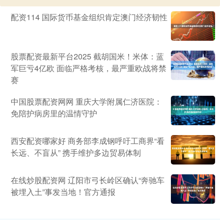
配资114 国际货币基金组织肯定澳门经济韧性
股票配资最新平台2025 截胡国米！米体：蓝
军巨亏4亿欧 面临严格考核，最严重欧战将禁
赛
中国股票配资网网 重庆大学附属仁济医院：
免陪护病房里的温情守护
西安配资哪家好 商务部李成钢呼吁工商界“看
长远、不盲从” 携手维护多边贸易体制
在线炒股配资网 辽阳市弓长岭区确认“奔驰车
被埋入土”事发当地！官方通报