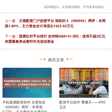
迎尚网提示：文章来自网络，不代表本站观点。
上一篇：
正规配资门户炒股平台 深纺织Ａ（000045）周评：本周
跌1.80%，主力资金合计净流出1923.43万元
下一篇：
股票杠杆平台排行 杰华特(688141.SH)：使用不超3亿元
闲置募集资金暂时补充流动资金
相关文章
手机股票配资软件 京基智农
配资平台软件 曹曦月——纤纤
（000048）周评：本周涨
玉足
0.77%，主力资金合计净流出